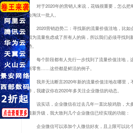
对于2020年的营销人来说，花钱很重要，怎么
会淘汰一批人。
2020营销趋势二：寻找新的流量价值洼地，比如
因为流量焦虑成了所有人的病，所以我们必须寻找到新
势。
每个阶段都有人先行一步找到了流量价值洼地，
新零售……这些都是鲜活的例子。
我并无法断言2020年新的流量价值洼地在哪里
件，我建议你在2020年多关注企业微信的动态。
说实话，企业微信在过去几年一直比较鸡肋，大
最新升级，我大致列几个企业微信已经实现的功能：
企业微信可以添加个人微信好友，且上限可以比