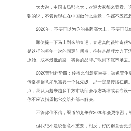
大大说，中国市场那么大，欢迎大家都来看看。
张的说，不管你现在在中国做什么生意，你都不应该
2020年，不要再以为你的品牌高大上，不要再
顺便提一下马上到来的春运，春运真的很神奇很特
是这样的每年一次的固定时间点，往往是品牌发力下
原始、成本最低的路，将你的品牌扩散到下沉市场去
2020营销趋势四：传播比创意更重要，渠道竞争
传播和创意如果需要一个优先级，那一定是传播在前。
点，我认为越来越多甲方市场部会考虑新增或者专设一
你不应该指望把它交给外部来解决。
不管你信不信，渠道的竞争在2020年会更惨烈
但我绝不是说创意不重要，相反，好的创意会更