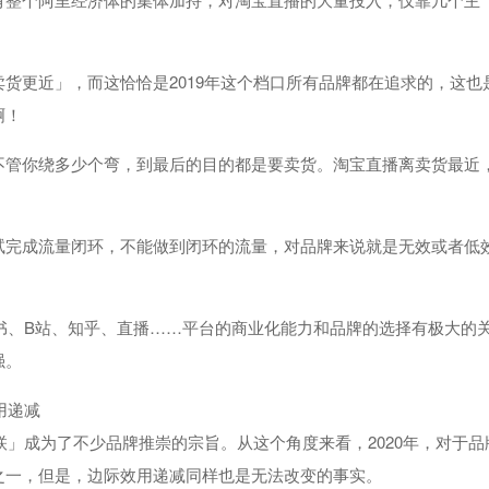
货更近」，而这恰恰是2019年这个档口所有品牌都在追求的，这也
啊！
不管你绕多少个弯，到最后的目的都是要卖货。淘宝直播离卖货最近
试完成流量闭环，不能做到闭环的流量，对品牌来说就是无效或者低
红书、B站、知乎、直播……平台的商业化能力和品牌的选择有极大的
强。
用递减
联」成为了不少品牌推崇的宗旨。从这个角度来看，2020年，对于品
之一，但是，边际效用递减同样也是无法改变的事实。