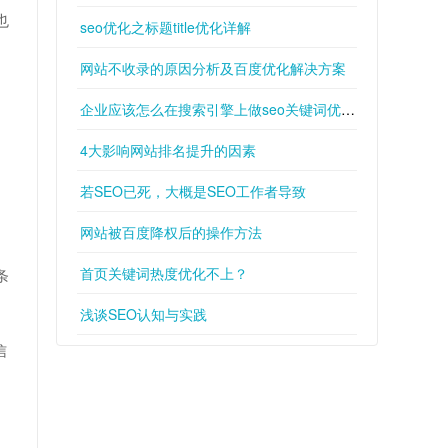
也
seo优化之标题title优化详解
网站不收录的原因分析及百度优化解决方案
企业应该怎么在搜索引擎上做seo关键词优化？
4大影响网站排名提升的因素
若SEO已死，大概是SEO工作者导致
、
网站被百度降权后的操作方法
首页关键词热度优化不上？
条
浅谈SEO认知与实践
信