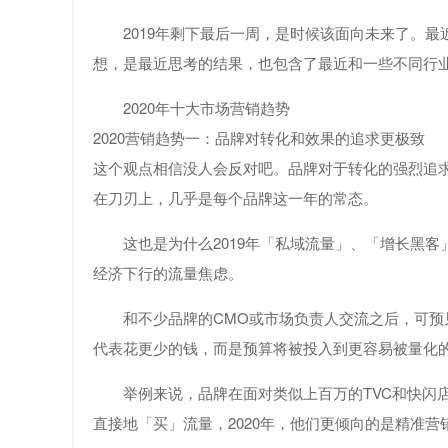
2019年剩下最后一周，是时候该面向未来了。最近
想，是最近思考的结果，也包含了最近和一些不同行
2020年十大市场营销趋势
2020营销趋势一：品牌对转化和效果的追求更极致
这个观点相信没人会反对吧。品牌对于转化的强烈追求
在刀刃上，几乎是每个品牌这一年的常态。
这也是为什么2019年「私域流量」、「增长黑
经济下行的流量焦虑。
和不少品牌的CMO或市场负责人交流之后，可预
代表花更少的钱，而是预算将被投入到更容易被量化
举例来说，品牌在面对类似上百万的TVC和快闪
直接地「买」流量，2020年，他们更倾向的是精准