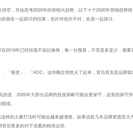
得空，开始思考2020年的营销大趋势，以下十个2020年营销趋势猜
业的朋友一起探讨的结果，也许对也许不对，欢迎一起探讨。
在2019年已经丝毫不加以掩饰，每一分预算，不管是多是少，都要
客」、「裂变」、「KOC」这些概念突然火了起来，背后其实是品牌面
见的是，2020年大部分品牌的投放策略可能会更保守，这里的保守
的领域。
店这样的土豪打法时可能会越来越谨慎。如果说前几年品牌更愿意大
营销背后更多的对于流量的精准运营。