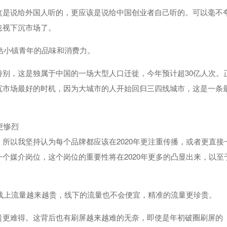
这是说给外国人听的，更应该是说给中国创业者自己听的。可以毫不
忽视下沉市场了。
低估小镇青年的品味和消费力。
别，这是独属于中国的一场大型人口迁徙，今年预计超30亿人次。
沉市场最好的时机，因为大城市的人开始回归三四线城市，这是一条
。
更惨烈
所以我坚持认为每个品牌都应该在2020年更注重传播，或者更直接
个媒介岗位，这个岗位的重要性将在2020年更多的凸显出来，以至
，线上流量越来越贵，线下的流量也不会便宜，精准的流量更珍贵。
贵更难得。这背后也有刷屏越来越难的无奈，即使是年初破圈刷屏的