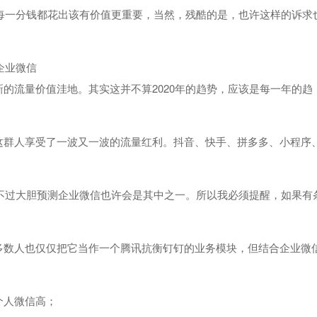
把每一分钱都花出该有价值更重要，当然，残酷的是，也许这样的诉求
企业微信
的流量价值洼地。其实这并不算2020年的趋势，应该是每一年的趋
这群人享受了一波又一波的流量红利。抖音、快手、拼多多、小程序
，不过大胆预测企业微信也许会是其中之一。所以我必须提醒，如果有
多数人也仅仅把它当作一个腾讯抗衡钉钉的业务模块，但结合企业微
个人微信高；