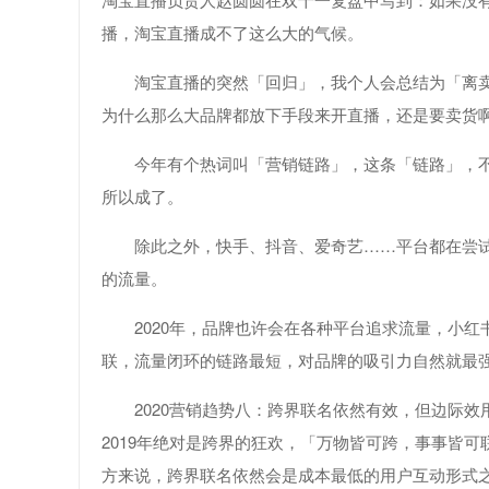
播，淘宝直播成不了这么大的气候。
淘宝直播的突然「回归」，我个人会总结为「离卖
为什么那么大品牌都放下手段来开直播，还是要卖货
今年有个热词叫「营销链路」，这条「链路」，
所以成了。
除此之外，快手、抖音、爱奇艺……平台都在尝
的流量。
2020年，品牌也许会在各种平台追求流量，小
联，流量闭环的链路最短，对品牌的吸引力自然就最
2020营销趋势八：跨界联名依然有效，但边际效
2019年绝对是跨界的狂欢，「万物皆可跨，事事皆可
方来说，跨界联名依然会是成本最低的用户互动形式