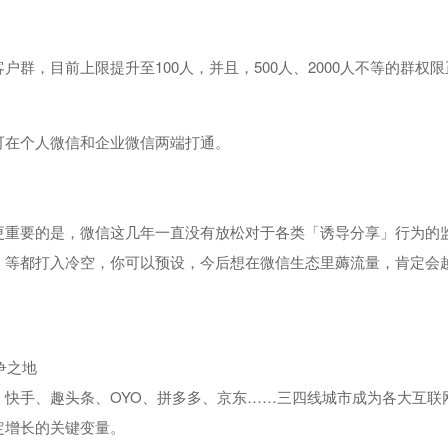
；
群，目前上限提升至100人，并且，500人、2000人不等的群权限
可在个人微信和企业微信两端打通。
更重要的是，微信这几年一直没有放松对于各类「诱导分享」行为的
」等都打入冷空，你可以预设，今后想在微信生态里薅流量，肯定会
争之地
快手、趣头条、OYO、拼多多、京东……三四线城市成为各大互联
定增长的关键变量。