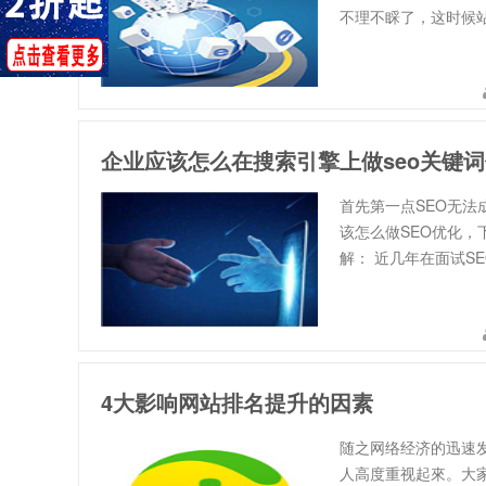
不理不睬了，这时候
企业应该怎么在搜索引擎上做seo关键
首先第一点SEO无法
该怎么做SEO优化，
解： 近几年在面试S
4大影响网站排名提升的因素
随之网络经济的迅速
人高度重视起來。大