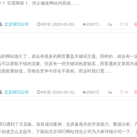
？ 百度降权 1、停止修改网站内容或……
北京SEO公司
6年前 (2020-05-20)
2550℃
0
高的网站做久了，就会有很多的网页覆盖关键词主题。同样的，就会有一
高可以获取不错的流量。但是有一些关键词热度较高，而普通的文章因为
页面权重较低，导致在竞争中排名不靠前。而这时我们需……
北京SEO公司
6年前 (2020-05-15)
2500℃
0
SEO遇到了天花板。虽有成功案例，也具备相关的开发能力、数据分析、
知道怎么去提升。下面由北京SEO网站优化公司为大家详细介绍一下。 