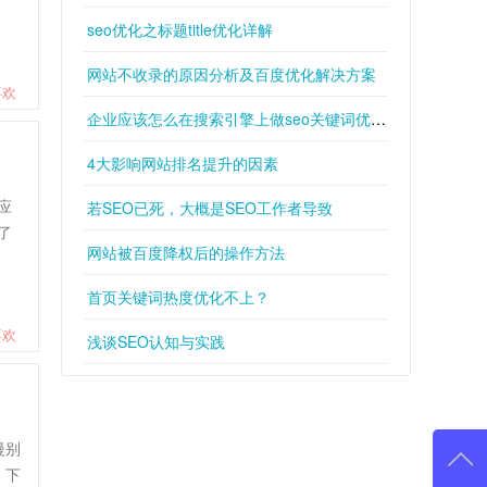
seo优化之标题title优化详解
网站不收录的原因分析及百度优化解决方案
喜欢
企业应该怎么在搜索引擎上做seo关键词优化？
4大影响网站排名提升的因素
应
若SEO已死，大概是SEO工作者导致
了
网站被百度降权后的操作方法
首页关键词热度优化不上？
喜欢
浅谈SEO认知与实践
慢别
。下