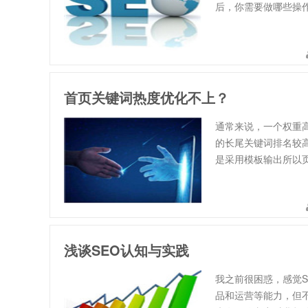
后，你需要做哪些操作
首页关键词热度优化不上？
通常来说，一个权重
的长尾关键词排名较
是采用模板输出所以
浅谈SEO认知与实践
我之前很困惑，感觉
品和运营等能力，但不