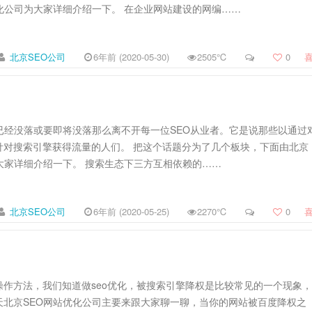
化公司为大家详细介绍一下。 在企业网站建设的网编……
北京SEO公司
6年前 (2020-05-30)
2505℃
0
已经没落或要即将没落那么离不开每一位SEO从业者。它是说那些以通过
针对搜索引擎获得流量的人们。 把这个话题分为了几个板块，下面由北京
大家详细介绍一下。 搜索生态下三方互相依赖的……
北京SEO公司
6年前 (2020-05-25)
2270℃
0
操作方法，我们知道做seo优化，被搜索引擎降权是比较常见的一个现象
天北京SEO网站优化公司主要来跟大家聊一聊，当你的网站被百度降权之