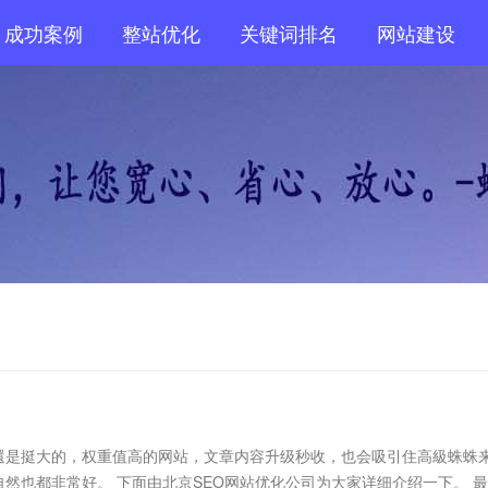
成功案例
整站优化
关键词排名
网站建设
還是挺大的，权重值高的网站，文章内容升级秒收，也会吸引住高級蛛蛛
然也都非常好。 下面由北京SEO网站优化公司为大家详细介绍一下。 