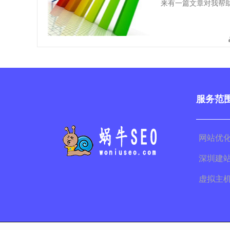
来有一篇文章对我帮
服务范
网站优
深圳建
虚拟主